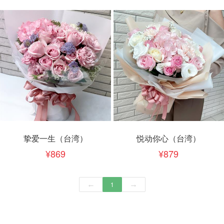
挚爱一生（台湾）
悦动你心（台湾）
869
879
←
1
→