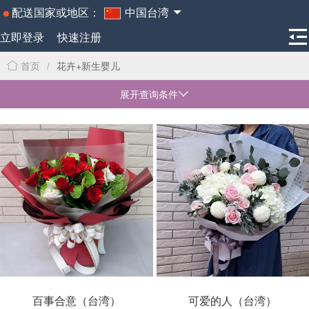
配送国家或地区：
中国台湾
立即登录
快速注册
首页
/
花卉+新生婴儿
展开查询条件
百事合意（台湾）
可爱的人（台湾）