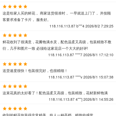
这是给家人买的鲜花， 商家送货很准时， 一早就送上门了， 并按顾
客要求准备了卡片， 服务好。
118.116.113.87
b***4
2026/8/2 7:29:25
鲜花收到了很满意，花瓣饱满水灵，配色温柔又高级，包装精致不敷
衍，几乎和图片一致 必须给这家花店一个大大的好评!
118.116.113.87
****7
2026/8/1 17:12:10
送货速度很快！包装很完好，也很精细！
118.116.113.87
****v
2026/8/1 15:07:38
这束花真的太好看了！配色温柔又高级，包装精致，花材新鲜饱满
118.116.113.87
4***j
2026/8/1 14:55:26
收到的鲜花包装得非常精美，给人一种高档、精致的感觉。