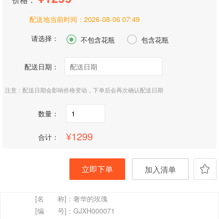
配送地当前时间：
2026-08-06 07:49
请选择：


不包含花瓶
包含花瓶
配送日期：
注意：配送日期会影响价格变动，下单后会再次确认配送日期
数量：
1299
合计：
立即下单
加入清单
[名 称]：
奢华的玫瑰
[编 号]：
GJXH000071