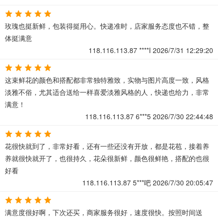
玫瑰也挺新鲜，包装得挺用心。快递准时，店家服务态度也不错，整
体挺满意
118.116.113.87
****I
2026/7/31 12:29:20
这束鲜花的颜色和搭配都非常独特雅致，实物与图片高度一致，风格
淡雅不俗，尤其适合送给一样喜爱淡雅风格的人，快递也给力，非常
满意！
118.116.113.87
6***5
2026/7/30 22:44:48
花很快就到了，非常好看，还有一些还没有开放，都是花苞，接着养
养就很快就开了，也很持久，花朵很新鲜，颜色很鲜艳，搭配的也很
好看
118.116.113.87
5***吧
2026/7/30 20:05:47
满意度很好啊，下次还买，商家服务很好，速度很快。按照时间送