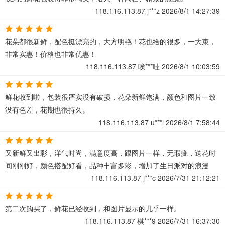
118.116.113.87
j***z
2026/8/1 14:27:39
花朵都很新鲜，配色挺漂亮的，大方明艳！花也给的很多，一大束，
非常实惠！价格也非常优惠！
118.116.113.87
唉***哇
2026/8/1 10:03:59
鲜花收到啦，包装很严实没有破损，花朵新鲜饱满，颜色和图片一致
没有色差，花期也很持久。
118.116.113.87
u***l
2026/8/1 7:58:44
又新鲜又出彩，洋气时尚，满意度高，跟图片一样，无瑕疵，送花时
间刚刚好，颜色搭配好看，品种丰富多彩，增加了生日派对的浪漫
118.116.113.87
j***c
2026/7/31 21:12:21
第二次购买了，鲜花已经收到，和图片显示的几乎一样。
118.116.113.87
棋***9
2026/7/31 16:37:30