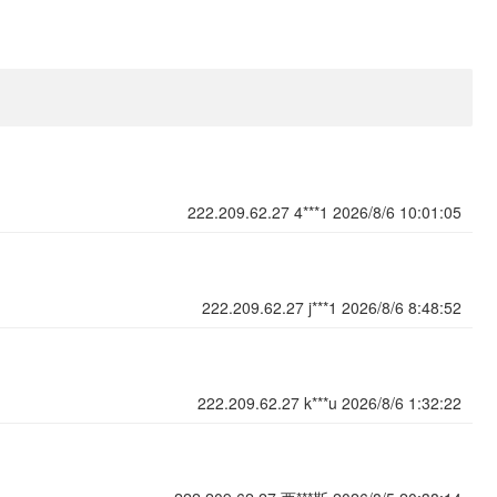
222.209.62.27
4***1
2026/8/6 10:01:05
222.209.62.27
j***1
2026/8/6 8:48:52
222.209.62.27
k***u
2026/8/6 1:32:22