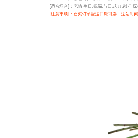
[适合场合]：
恋情,生日,祝福,节日,庆典,慰问,探
[注意事项]：
台湾订单配送日期可选，送达时间