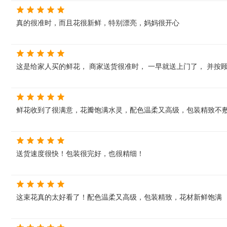
真的很准时，而且花很新鲜，特别漂亮，妈妈很开心
这是给家人买的鲜花， 商家送货很准时， 一早就送上门了， 并按
鲜花收到了很满意，花瓣饱满水灵，配色温柔又高级，包装精致不敷
送货速度很快！包装很完好，也很精细！
这束花真的太好看了！配色温柔又高级，包装精致，花材新鲜饱满