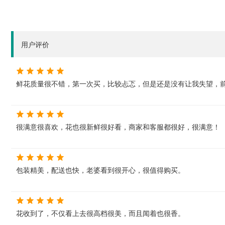
用户评价
鲜花质量很不错，第一次买，比较忐忑，但是还是没有让我失望，
很满意很喜欢，花也很新鲜很好看，商家和客服都很好，很满意！
包装精美，配送也快，老婆看到很开心，很值得购买。
花收到了，不仅看上去很高档很美，而且闻着也很香。