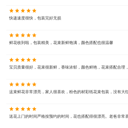
快递速度很快，包装完好无损
鲜花收到啦，包装精美，花束新鲜饱满，颜色搭配也很温馨
宝贝质量很好，花束很新鲜，香味浓郁，颜色鲜艳，花束搭配合理
这束鲜花非常漂亮，家人很喜欢，粉色的材彩纸花束包装，没有大
送花上门的时间严格按预约的时间，花也搭配得很漂亮。老爸非常