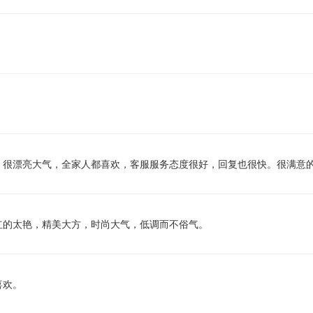
，很漂亮大气，全家人都喜欢，客服服务态度很好，回复也很快。很满意
红的太艳，精美大方，时尚大气，低调而不俗气。
喜欢。