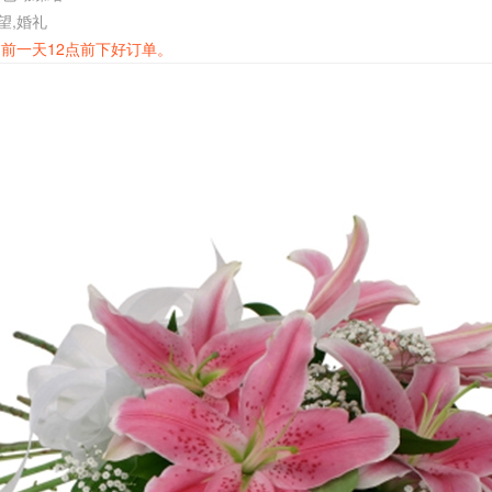
望,婚礼
前一天12点前下好订单。