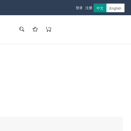
登录
注册
中文
English