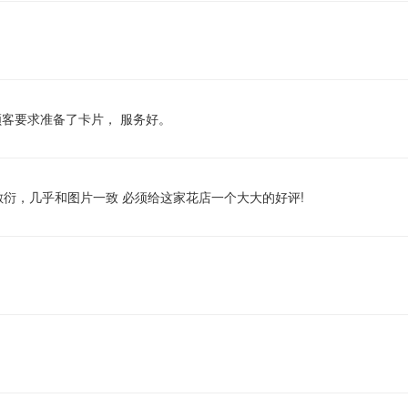
顾客要求准备了卡片， 服务好。
衍，几乎和图片一致 必须给这家花店一个大大的好评!