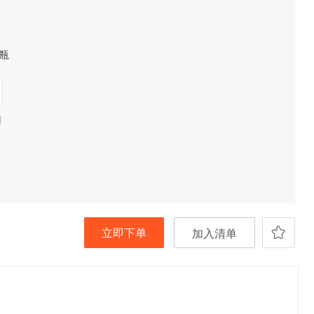
瓶
期
立即下单
加入清单