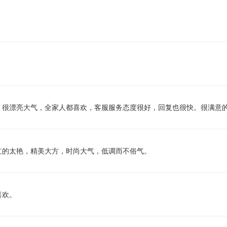
，很漂亮大气，全家人都喜欢，客服服务态度很好，回复也很快。很满意
红的太艳，精美大方，时尚大气，低调而不俗气。
喜欢。