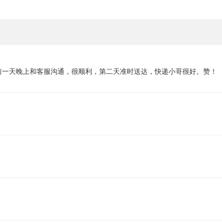
前一天晚上和客服沟通，很顺利，第二天准时送达，快递小哥很好。赞！