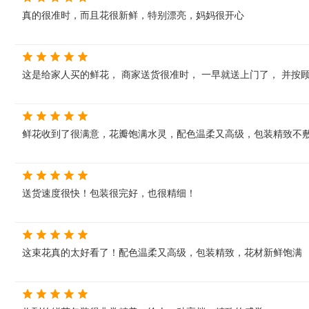
真的很准时，而且花很新鲜，特别漂亮，妈妈很开心
这是给家人买的鲜花， 商家送货很准时， 一早就送上门了， 并按
鲜花收到了很满意，花瓣饱满水灵，配色温柔又高级，包装精致不敷
送货速度很快！包装很完好，也很精细！
这束花真的太好看了！配色温柔又高级，包装精致，花材新鲜饱满