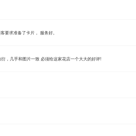
顾客要求准备了卡片， 服务好。
衍，几乎和图片一致 必须给这家花店一个大大的好评!