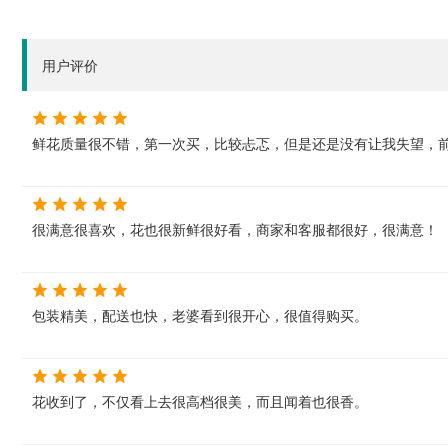
用户评价
鲜花质量很不错，第一次买，比较忐忑，但是还是没有让我失望，
很满意很喜欢，花也很新鲜很好看，商家和客服都很好，很满意！
包装精美，配送也快，老婆看到很开心，很值得购买。
花收到了，不仅看上去很高档很美，而且闻着也很香。