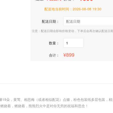
配送地当前时间：
2026-08-08 19:30
配送日期：
注意：配送日期会影响价格变动，下单后会再次确认配送日
数量：
899
合计：
馨19朵，黄莺、相思梅（或者相似配花）点缀，粉色包装纸多层包装，精
，燃烧着，燃烧着，熊熊烈火中是对你无穷的祝福和思念！