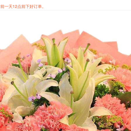
前一天12点前下好订单。