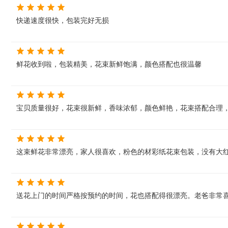
快递速度很快，包装完好无损
鲜花收到啦，包装精美，花束新鲜饱满，颜色搭配也很温馨
宝贝质量很好，花束很新鲜，香味浓郁，颜色鲜艳，花束搭配合理
这束鲜花非常漂亮，家人很喜欢，粉色的材彩纸花束包装，没有大
送花上门的时间严格按预约的时间，花也搭配得很漂亮。老爸非常