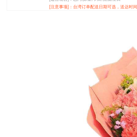
[注意事项]：
台湾订单配送日期可选，送达时间